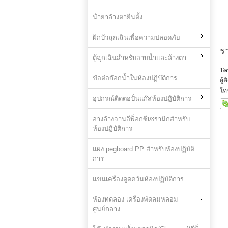
น้ํายาล้างตายืนตั้ง
ฝักบัวฉุกเฉินเพื่อความปลอดภัย
ร
ตู้ฉุกเฉินสำหรับอาบน้ำและล้างตา
Tec
ข้อต่อก๊อกน้ำในห้องปฏิบัติการ
ผู้
โท
อุปกรณ์ติดต่อปั่นแก๊สห้องปฏิบัติการ
อ่างล้างจานอีพ็อกซี่เซรามิกสำหรับ
ห้องปฏิบัติการ
แผง pegboard PP สำหรับห้องปฏิบัติ
การ
แขนเครื่องดูดควันห้องปฏิบัติการ
ห้องทดลอง เครื่องพัดลมหลอม
ศูนย์กลาง