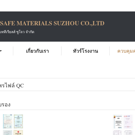
SAFE MATERIALS SUZHOU CO.,LTD
ทีเรียลส์ ซูโจว จำกัด
เกี่ยวกับเรา
ทัวร์โรงงาน
ควบคุม
ควบคุมคุณภาพ
พรไฟล์ QC
ับรอง