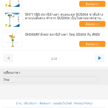
ติดต่อเรา
SH711BS-สถานีล้างตา สแตนเลส SUS304 ขาตั้งล้าง
ตาแบบตั้งตรง ทำจาก SUS304 เป็นไปตามมาตรฐาน
ANSI Z358.1 วาล์วบอลพร้อมฝาครอบกันฝุ่น
ติดต่อเรา
SH359AY-Erect สถานีล้างตา วัสดุ SS304 กับ ANSI
ติดต่อเรา
1 / 2
เปลี่ยนภาษา
Thai
บ้าน
|
เกี่ยวกับเรา
|
ติดต่อเรา
|
แผนผังเว็บไซต์
|
Privacy Policy