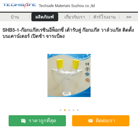
Techsafe Materials Suzhou co.,ltd
บ้าน
ผลิตภัณฑ์
เกี่ยวกับเรา
ทัวร์โรงงาน
>>
SHB5-1-ก๊อกแก๊สเรซินอีพ็อกซี่ เต้ารับคู่ ก๊อกแก๊ส วาล์วแก๊ส ติดตั้ง
บนเคาน์เตอร์ เปิดช้า จาระบีผง
ราคาถูกที่สุด
ติดต่อเรา