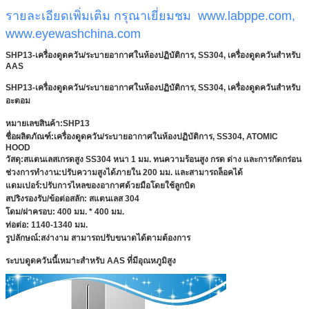
รายละเอียดเพิ่มเติม กรุณาเยี่ยมชม
www.labppe.com
,
www.eyewashchina.com
SHP13-เครื่องดูดควัน/ระบายอากาศในห้องปฏิบัติการ, SS304, เครื่องดูดควันสำหรับ
AAS
SHP13-เครื่องดูดควัน/ระบายอากาศในห้องปฏิบัติการ, SS304, เครื่องดูดควันสำหรับ
อะตอม
หมายเลขสินค้า:
SHP13
ชื่อผลิตภัณฑ์:
เครื่องดูดควัน/ระบายอากาศในห้องปฏิบัติการ, SS304, ATOMIC
HOOD
วัสดุ:
สแตนเลสเกรดสูง SS304 หนา 1 มม. ทนความร้อนสูง กรด ด่าง และการกัดกร่อน
ช่วงการทำงาน
:ปรับความสูงได้ภายใน 200 มม. และสามารถล็อคได้
แดมเปอร์
:ปรับการไหลของอากาศด้วยมือโดยใช้ลูกบิด
สปริงรองรับ/ข้อต่อสลัก:
สแตนเลส 304
โดม/ฝาครอบ:
400 มม. * 400 มม.
ท่อต่อ:
1140-1340 มม.
รูปลักษณ์
:สง่างาม สามารถปรับขนาดได้ตามต้องการ
ระบบดูดควันนี้เหมาะสำหรับ AAS ที่มีอุณหภูมิสูง