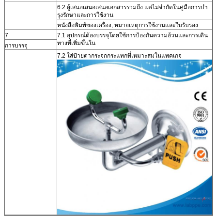
6.2 ผู้เสนอเสนอเสนอเอกสารรวมถึง แต่ไม่จํากัดในคู่มือการบํา
รุงรักษาและการใช้งาน
หนังสือพิมพ์ของเครื่อง, หมายเหตุการใช้งานและใบรับรอง
7
7.1 อุปกรณ์ต้องบรรจุโดยใช้การป้องกันความอ้วนและการเดิน
ทางที่เพิ่มขึ้นใน
การบรรจุ
7.2 ใส่ป้ายตากระจกกระแทกที่เหมาะสมในแพคเกจ