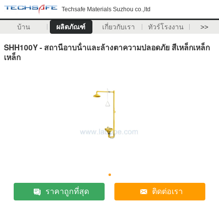
Techsafe Materials Suzhou co.,ltd
บ้าน
ผลิตภัณฑ์
เกี่ยวกับเรา
ทัวร์โรงงาน
>>
SHH100Y - สถานีอาบน้ําและล้างตาความปลอดภัย สีเหล็กเหล็ก
เหล็ก
ราคาถูกที่สุด
ติดต่อเรา