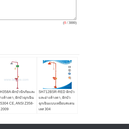
(
0
/ 3000)
H358A-ฝักบัวนิรภัยและ
SH712BSR-RED ฝักบัว
่างล้างตา, ฝักบัวฉุกเฉิน
และอ่างล้างตา, ฝักบัว
S304 CE, ANSI Z358-
ฉุกเฉินแบบเหยียบสแตน
 2009
เลส 304