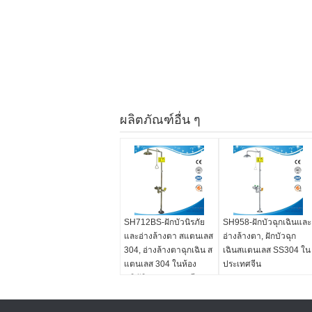
ผลิตภัณฑ์อื่น ๆ
SH712BS-ฝักบัวนิรภัย
SH958-ฝักบัวฉุกเฉินและ
และอ่างล้างตา สแตนเลส
อ่างล้างตา, ฝักบัวฉุก
304, อ่างล้างตาฉุกเฉิน ส
เฉินสแตนเลส SS304 ใน
แตนเลส 304 ในห้อง
ประเทศจีน
ปฏิบัติการ ประเทศจีน
อ่างล้างตาตามมาตรฐาน
ANSI Z358.1-2009!