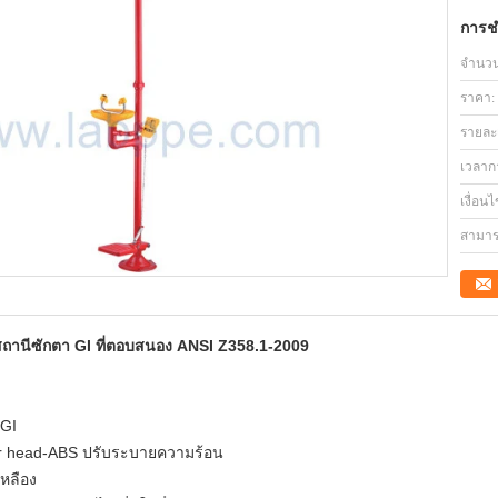
การช
จำนวนสั
ราคา:
รายละ
เวลาก
เงื่อน
สามาร
ถานีซักตา GI ที่ตอบสนอง ANSI Z358.1-2009
,GI
er head-ABS ปรับระบายความร้อน
เหลือง