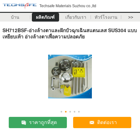
Techsafe Materials Suzhou co.,ltd
บ้าน
ผลิตภัณฑ์
เกี่ยวกับเรา
ทัวร์โรงงาน
>>
SH712BSF-อ่างล้างตาและฝักบัวฉุกเฉินสแตนเลส SUS304 แบบ
เหยียบเท้า อ่างล้างตาเพื่อความปลอดภัย
ราคาถูกที่สุด
ติดต่อเรา